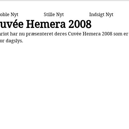
oble Nyt
Stille Nyt
Indsigt Nyt
Cuvée Hemera 2008
ot har nu præsenteret deres Cuvée Hemera 2008 som er o
or dagslys.