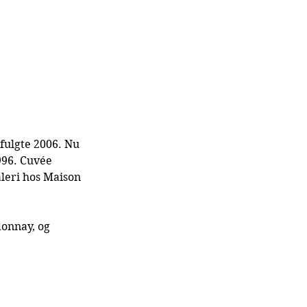
fulgte 2006. Nu 
96. Cuvée 
leri hos Maison 
onnay, og 