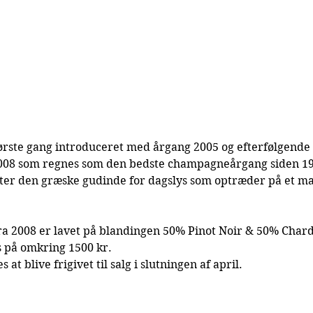
rste gang introduceret med årgang 2005 og efterfølgende 
2008 som regnes som den bedste champagneårgang siden 19
ter den græske gudinde for dagslys som optræder på et ma
 2008 er lavet på blandingen 50% Pinot Noir & 50% Chard
is på omkring 1500 kr.
t blive frigivet til salg i slutningen af april.