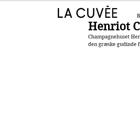
B
Henriot 
Champagnehuset Henri
den græske gudinde f