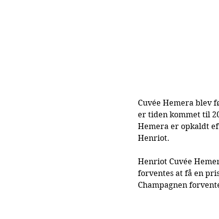
Cuvée Hemera blev fø
er tiden kommet til 
Hemera er opkaldt ef
Henriot.
Henriot Cuvée Hemera
forventes at få en pr
Champagnen forventes a