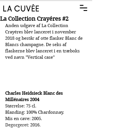
La Collection Crayéres #2
Anden udgave af La Collection 
Crayéres blev lanceret i november 
2018 og består af otte flasker Blanc de 
Blancs champagne. De seks af 
flaskerne blev lanceret i en træboks 
ved navn "Vertical case"
Charles Heidsieck Blanc des 
Millénaires 2004
Størrelse: 75 cl.
Blanding: 100% Chardonnay.
Mis en cave: 2005.
Degorgeret:
 2016.