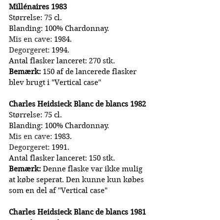
Millénaires 1983
Størrelse: 75 cl.
Blanding: 100% Chardonnay.
Mis en cave:
 1984.
Degorgeret:
 1994.
Antal flasker lanceret: 270 stk.
Bemærk:
 150 af de lancerede flasker 
blev brugt i "Vertical case"
Charles Heidsieck Blanc de blancs 1982
Størrelse: 75 cl.
Blanding: 100% Chardonnay.
Mis en cave:
 1983.
Degorgeret:
 1991.
Antal flasker lanceret: 150 stk.
Bemærk:
 Denne flaske var ikke mulig 
at købe seperat. Den kunne kun købes 
som en del af "Vertical case"
Charles Heidsieck Blanc de blancs 1981