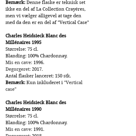
Bemærk:
 Denne flaske er teknisk set 
ikke en del af La Collection Crayéres, 
men vi vælger alligevel at tage den 
med da den er en del af "Vertical Case"
Charles Heidsieck Blanc des 
Millénaires 1995
Størrelse: 75 cl.
Blanding: 100% Chardonnay.
Mis en cave:
 1996.
Degorgeret:
 2017.
Antal flasker lanceret: 150 stk.
Bemærk:
 Kun inkluderet i 
"Vertical 
case"
Charles Heidsieck Blanc des 
Millénaires 1990
Størrelse: 75 cl.
Blanding: 100% Chardonnay.
Mis en cave:
 1991.
Degorgeret:
 2018.