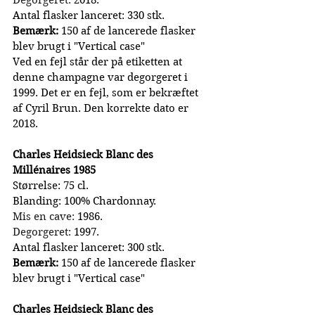
Antal flasker lanceret: 330 stk.
Bemærk:
 150 af de lancerede flasker 
blev brugt i "Vertical case"
Ved en fejl står der på etiketten at 
denne champagne var degorgeret i 
1999. Det er en fejl, som er bekræftet 
af Cyril Brun. Den korrekte dato er 
2018.
Charles Heidsieck Blanc des 
Millénaires 1985
Størrelse: 75 cl.
Blanding: 100% Chardonnay.
Mis en cave:
 1986.
Degorgeret:
 1997.
Antal flasker lanceret: 300 stk.
Bemærk:
 150 af de lancerede flasker 
blev brugt i "Vertical case"
Charles Heidsieck Blanc des 