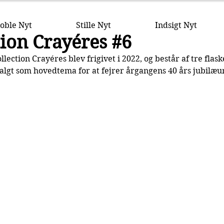
oble Nyt
Stille Nyt
Indsigt Nyt
tion Crayéres #6
llection Crayéres blev frigivet i 2022, og består af tre fla
algt som hovedtema for at fejrer årgangens 40 års jubilæ