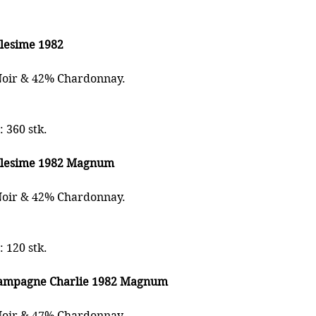
llesime 1982
Noir & 42% Chardonnay.
: 360 stk.
illesime 1982 Magnum
Noir & 42% Chardonnay.
: 120 stk.
hampagne Charlie 1982 Magnum
Noir & 47% Chardonnay.