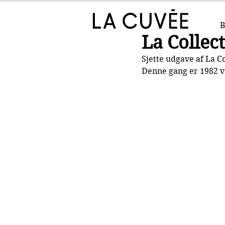
B
La Collec
Sjette udgave af La Co
Denne gang er 1982 v