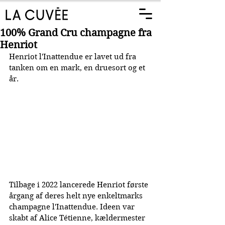
100% Grand Cru champagne fra
Henriot
Henriot 
l'Inattendue er lavet ud fra 
tanken om en mark, en druesort og et 
år.
Tilbage i 2022 lancerede Henriot første 
årgang af deres helt nye enkeltmarks 
champagne 
l'Inattendue. Ideen var 
skabt af 
Alice Tétienne, kældermester 