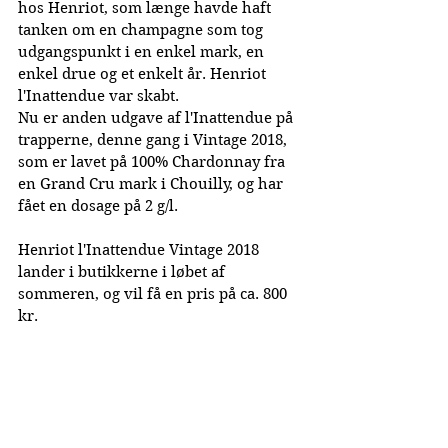
hos Henriot, som længe havde haft 
tanken om en champagne som tog 
udgangspunkt i 
en enkel mark, en 
enkel drue og et enkelt år. 
Henriot 
l'Inattendue var skabt.
Nu er anden udgave af 
l'Inattendue
 på 
trapperne, denne gang i Vintage 2018, 
som er lavet på 100% Chardonnay fra 
en Grand Cru mark i Chouilly, og har 
fået en dosage på 2 g/l.
Henriot 
l'Inattendue Vintage 2018 
lander i butikkerne i løbet af 
sommeren, og vil få en pris på ca. 800 
kr.
Publiceret: 05-06-2024