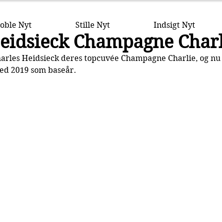
oble Nyt
Stille Nyt
Indsigt Nyt
Heidsieck Champagne Charl
harles Heidsieck deres topcuvée Champagne Charlie, og nu 
ed 2019 som baseår.