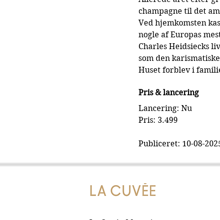
champagne til det am
Ved hjemkomsten kast
nogle af Europas mes
Charles Heidsiecks liv
som den karismatisk
Huset forblev i famil
Pris & lancering
Lancering: Nu
Pris: 3.499
Publiceret: 10-08-202