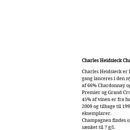
Charles Heidsieck Ch
Charles Heidsieck er
gang lanceres i den n
af 66% Chardonnay og
Premier og Grand Cru
45% af vinen er fra h
2009 og tilbage til 1
eksemplarer.
Champagnen findes ogs
sænket til 7 g/l.