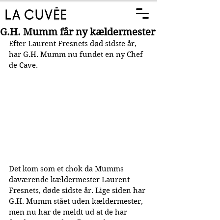
G.H. Mumm får ny kældermester
Efter 
Laurent Fresnets død sidste år, 
har G.H. Mumm nu fundet en ny Chef 
de Cave.
Det kom som et chok da Mumms 
daværende kældermester Laurent 
Fresnets, døde sidste år. Lige siden har 
G.H. Mumm stået uden kældermester, 
men nu har de meldt ud at de har 