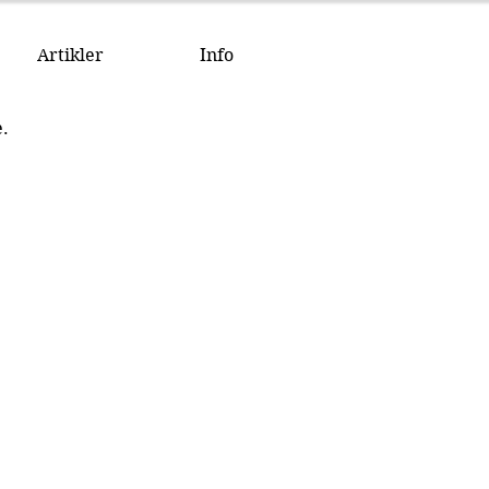
Artikler
Info
e.