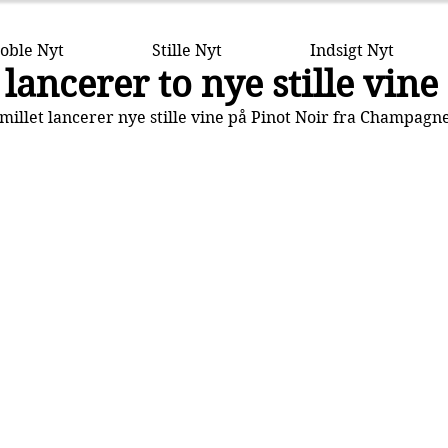
oble Nyt
Stille Nyt
Indsigt Nyt
lancerer to nye stille vine
llet lancerer nye stille vine på Pinot Noir fra Champagn