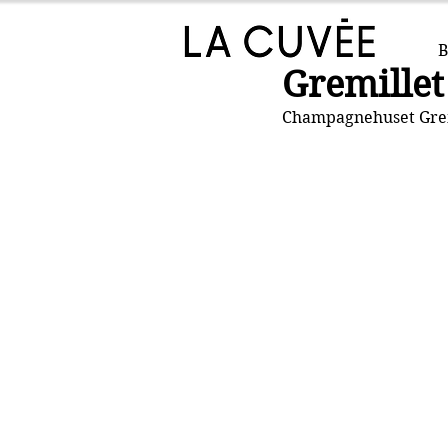
B
Gremillet 
Champagnehuset Gremi