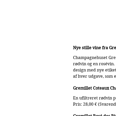
Nye stille vine fra Gr
Champagnehuset Gremil
rødvin og en rosévin.
design med nye etike
af hver udgave, som e
Gremillet Coteaux C
En ufiltreret rødvin 
Pris: 28,00 € (Svarend