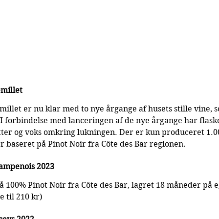
emillet
let er nu klar med to nye årgange af husets stille vine, 
 I forbindelse med lanceringen af de nye årgange har flaske
tter og voks omkring lukningen. Der er kun produceret 1.
r baseret på Pinot Noir fra Côte des Bar regionen.
hampenois 2023
på 100% Pinot Noir fra Côte des Bar, lagret 18 måneder på 
e til 210 kr)