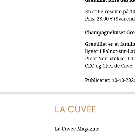
Gremillet Rosé des Ri
En stille rosévin på 
Pris: 28,00 € (Svarend
Champagnehuset Gre
Gremillet er et famil
ligger i Balnot-sur-L
Pinot Noir-stokke. I 
CEO og Chef de Cave.
Publiceret: 10-10-202
La Cuvée Magazine