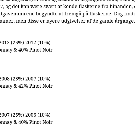
27, og det kan være svært at kende flaskerne fra hinanden, d
 udgavenumrene begyndte at fremgå på flaskerne. Dog finde
mmer, men disse er nyere udgivelser af de gamle årgange
2013 (25%) 2012 (10%)
onnay & 40% Pinot Noir
2008 (25%) 2007 (10%)
onnay & 42% Pinot Noir
2007 (25%) 2006 (10%)
onnay & 40% Pinot Noir