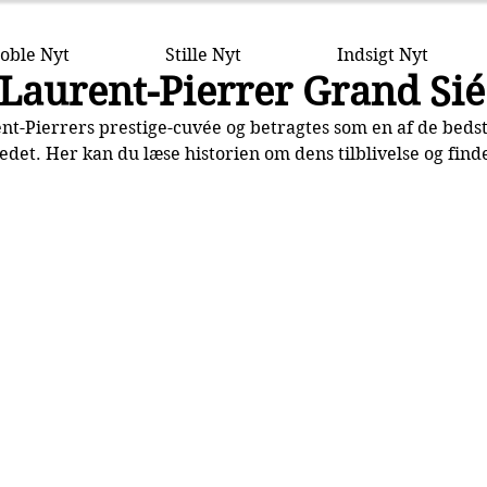
oble Nyt
Stille Nyt
Indsigt Nyt
Laurent-Pierrer Grand Sié
nt-Pierrers prestige-cuvée og betragtes som en af de bedst
t. Her kan du læse historien om dens tilblivelse og finde