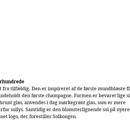
 århundrede
 fra tilfældig. Den er inspireret af de første mundblæste fl
indeholdt den første champagne. Formen er bevaret lige s
brunt glas, anvendes i dag mørkegrønt glas, som er mere 
for sollys. Samtidig er den blomsterlignende sol på nyere 
gnet logo, der forestiller Solkongen.