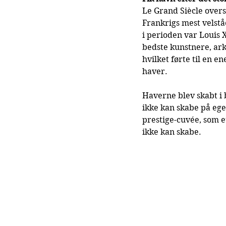
Le Grand Siècle overs
Frankrigs mest velstå
i perioden var Louis 
bedste kunstnere, arki
hvilket førte til en 
haver.
Haverne blev skabt i 
ikke kan skabe på ege
prestige-cuvée, som e
ikke kan skabe.