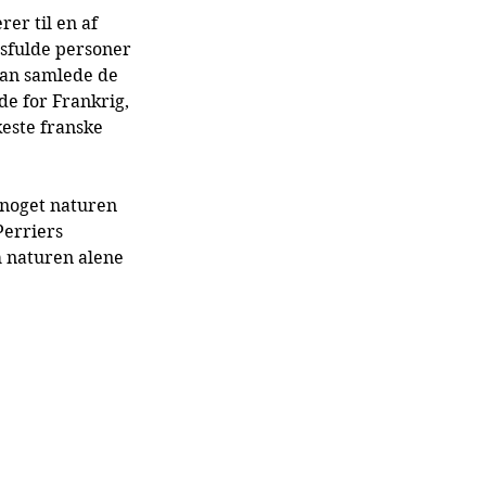
er til en af 
gsfulde personer 
Han samlede de 
de for Frankrig, 
este franske 
 noget naturen 
Perriers 
m naturen alene 