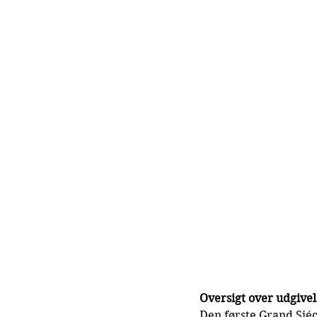
Oversigt over udgivel
Den første Grand Siéc