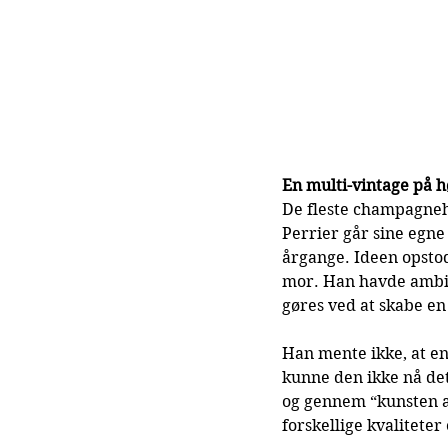
En multi-vintage på h
De fleste champagneh
Perrier går sine egne 
årgange. Ideen opsto
mor. Han havde ambiti
gøres ved at skabe e
Han mente ikke, at en
kunne den ikke nå det
og gennem “kunsten a
forskellige kvalitete