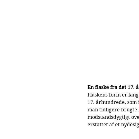
En flaske fra det 17.
Flaskens form er langt
17. århundrede, som 
man tidligere brugte 
modstandsdygtigt over
erstattet af et nydesi