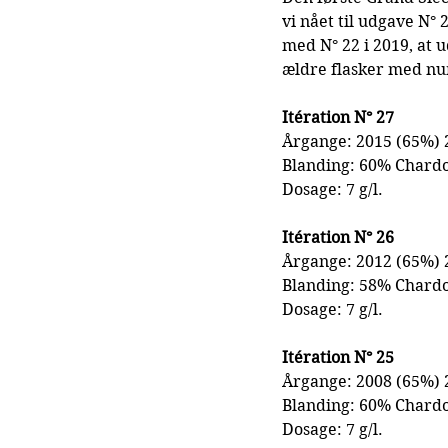
vi nået til udgave N° 
med N° 22 i 2019, at
ældre flasker med nu
Itération N° 27
Årgange: 2015 (65%) 
Blanding: 60% Chard
Dosage: 7 g/l.
Itération N° 26
Årgange: 2012 (65%) 
Blanding: 58% Chard
Dosage: 7 g/l.
Itération N° 25
Årgange: 2008 (65%) 
Blanding: 60% Chard
Dosage: 7 g/l.