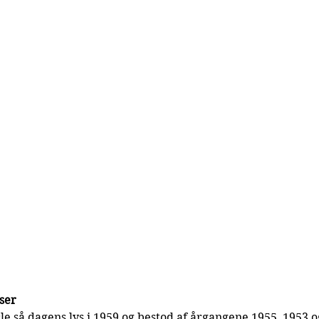
ser
le så dagens lys i 1959 og bestod af årgangene 1955, 1953 og