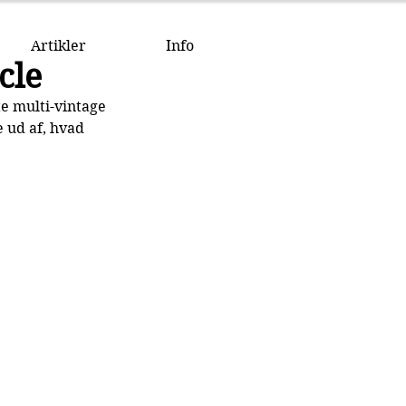
Artikler
Info
cle
e multi-vintage 
 ud af, hvad 