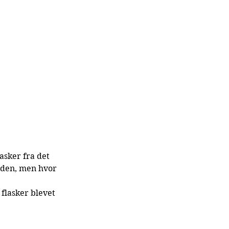
asker fra det 
iden, men hvor 
flasker blevet 