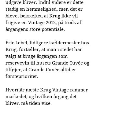
udgave bliver. Indtil videre er dette 
stadig en hemmelighed, men det er 
blevet bekræftet, at Krug ikke vil 
frigive en Vintage 2012, på trods af 
årgangens store potentiale.
Eric Lebel, tidligere kældermester hos 
Krug, fortæller, at man i stedet har 
valgt at bruge årgangen som 
reservevin til husets Grande Cuvée og 
tilføjer, at Grande Cuvée altid er 
førsteprioritet.
Hvornår næste Krug Vintage rammer 
markedet, og hvilken årgang det 
bliver, må tiden vise.
Publiceret: 30-01-2024