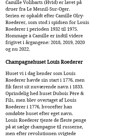
Camille Volibarts (Hvid) er lavet på 
druer fra Le Mesnil-Sur-Oger.
Serien er opkaldt efter Camille Olry-
Roederer, som stod i spidsen for Louis 
Roederer i perioden 1932 til 1975.
Hommage à Camille er indtil videre 
frigivet i årgangene: 2018, 2019, 2020 
og nu 2022.
Champagnehuset Louis Roederer
Huset vi i dag kender som Louis 
Roederer havde sin start i 1776, men 
fik først sit nuværende navn i 1833. 
Oprindelig hed huset Dubois Père & 
Fils, men blev overtaget af Louis 
Roederer i 1776, hvorefter han 
omdøbte huset efter eget navn.
Louis Roederer tjente de fleste penge 
på at sælge champagne til russerne, 
men efter revolutionen svigtede 