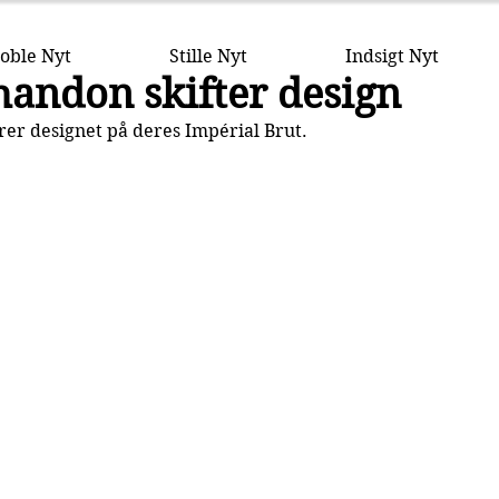
oble Nyt
Stille Nyt
Indsigt Nyt
andon skifter design
r designet på deres Impérial Brut.