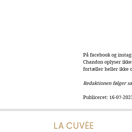
På facebook og insta
Chandon oplyser ikke 
fortæller heller ikke
Redaktionen følger sa
Publiceret: 16-07-202