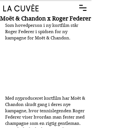
Moët & Chandon x Roger Federer
Som hovedperson i ny kortfilm står 
Roger Federer i spidsen for ny 
kampagne for Moët & Chandon.
Med nyproduceret kortfilm har Moët & 
Chandon skudt gang i deres nye 
kampagne, hvor tennislegenden Roger 
Federer viser hvordan man fester med 
champagne som en rigtig gentleman. 