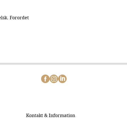
lsk. Forordet 
Kontakt & Information