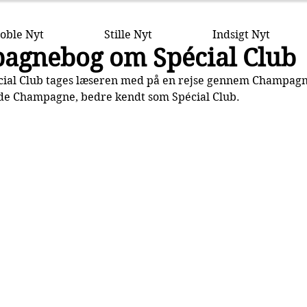
oble Nyt
Stille Nyt
Indsigt Nyt
agnebog om Spécial Club
cial Club tages læseren med på en rejse gennem Champagne
s de Champagne, bedre kendt som Spécial Club.