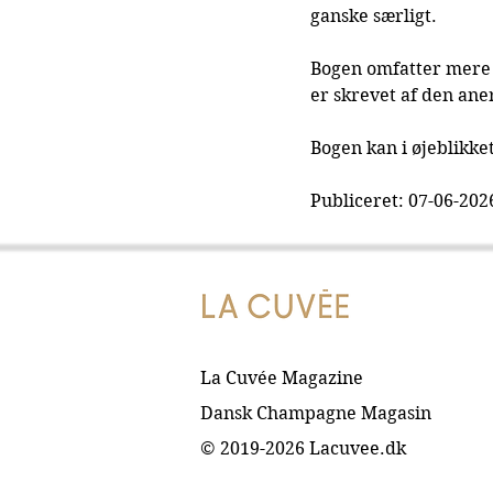
ganske særligt.
Bogen omfatter mere 
er skrevet af den an
Bogen kan i øjeblikke
Publiceret: 07-06-202
La Cuvée Magazine
Dansk Champagne Magasin
© 2019-2026 Lacuvee.dk