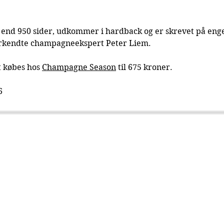
end 950 sider, udkommer i hardback og er skrevet på enge
erkendte champagneekspert Peter Liem.
t købes hos 
Champagne Season
 til 675 kroner.
6