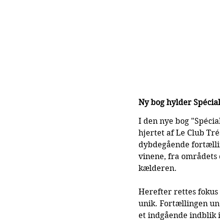
Ny bog hylder Spécia
I den nye bog "Spécia
hjertet af Le Club T
dybdegående fortælli
vinene, fra områdets 
kælderen.
Herefter rettes fokus
unik. Fortællingen un
et indgående indblik i