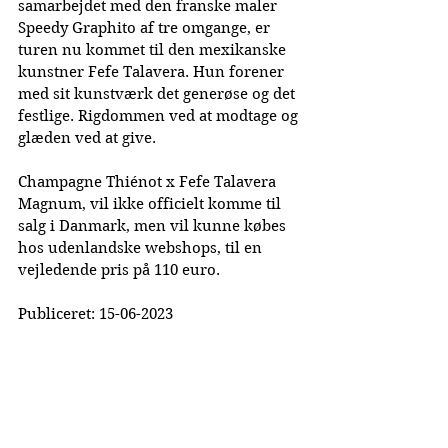
samarbejdet med den franske maler 
Speedy Graphito af tre omgange, er 
turen nu kommet til den mexikanske 
kunstner Fefe Talavera. Hun forener 
med sit kunstværk det generøse og det 
festlige. Rigdommen ved at modtage og 
glæden ved at give.
Champagne Thiénot x Fefe Talavera 
Magnum, vil ikke officielt komme til 
salg i Danmark, men vil kunne købes 
hos udenlandske webshops, til en 
vejledende pris på 110 euro.
Publiceret: 15-06-2023
La Cuvée Magazine