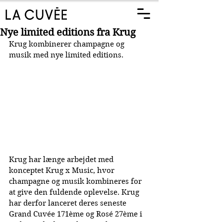
Nye limited editions fra Krug
Krug kombinerer champagne og 
musik med nye limited editions.
Krug har længe arbejdet med 
konceptet Krug x Music, hvor 
champagne og musik kombineres for 
at give den fuldende oplevelse. Krug 
har derfor lanceret deres seneste 
Grand Cuvée 171ème og Rosé 27ème i 