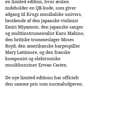
en limited edition, hvor æsken 
indeholder en QR-kode, som giver 
adgang til Krugs musikalske univers, 
bestående af den japanske violinist 
Emiri Miyamoto, den japanske sanger 
og multiinstrumentalist Kazu Makino, 
den britiske trommeslager Moses 
Boyd, den amerikanske harpespiller 
Mary Lattimore, og den franske 
komponist og elektroniske 
musikkunstner Erwan Castex.
De nye limited editions har officielt 
den samme pris som normaludgaven. 
Publiceret: 06-09-2023
La Cuvée Magazine