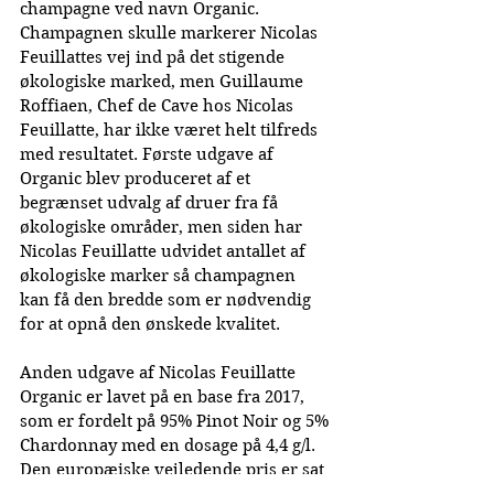
champagne ved navn Organic. 
Champagnen skulle markerer Nicolas 
Feuillattes vej ind på det stigende 
økologiske marked, men Guillaume 
Roffiaen, Chef de Cave hos Nicolas 
Feuillatte, har ikke været helt tilfreds 
med resultatet. Første udgave af 
Organic blev produceret af et 
begrænset udvalg af druer fra få 
økologiske områder, men siden har 
Nicolas Feuillatte udvidet antallet af 
økologiske marker så champagnen 
kan få den bredde som er nødvendig 
for at opnå den ønskede kvalitet.
Anden udgave af Nicolas Feuillatte 
Organic er lavet på en base fra 2017, 
som er fordelt på 95% Pinot Noir og 5% 
Chardonnay med en dosage på 4,4 g/l.
Den europæiske vejledende pris er sat 