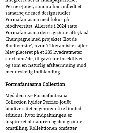
integreret del af champagnehuset 
Perrier-Jouët, som nu har indledt et 
samarbejde med designstudiet 
Formafantasma med fokus på 
biodiversitet. Allerede i 2024 satte 
Formafantasma deres grønne aftryk på 
Champagne med projektet 'Ilot de 
Biodiversité', hvor 74 keramiske søjler 
blev placeret på et 285 kvadratmeter 
stort område, til gavn for insektlivet 
og som en naturlig afskærmning mod 
menneskelig indblanding.
Formafantasma Collection
Med den nye Formafantasma 
Collection hylder Perrier-Jouët 
biodiversiteten gennem fire limited 
editions, hvor indpakningen er 
inspireret af naturen og den grønne 
omstilling. Kollektionen omfatter 