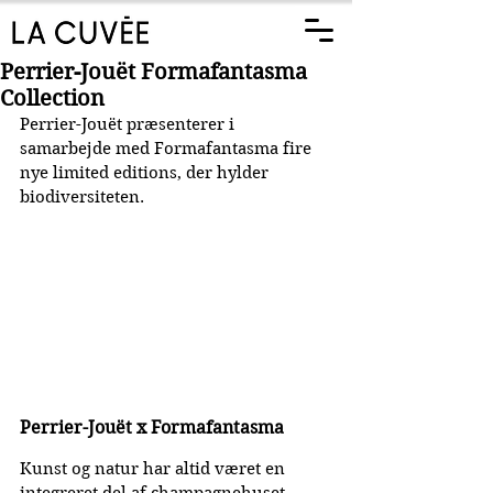
Perrier-Jouët Formafantasma
Collection
Perrier-Jouët præsenterer i 
samarbejde med Formafantasma fire 
nye limited editions, der hylder 
biodiversiteten.
Perrier-Jouët x Formafantasma
Kunst og natur har altid været en 