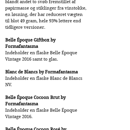
blandt andet to svøb fremstillet af 
papirmasse og stiklinger fra vinstokke, 
en løsning, der har reduceret vægten 
til blot 49 gram, hele 93% lettere end 
tidligere versioner.
Belle Époque Giftbox by 
Formafantasma
Indeholder en flaske Belle Époque 
Vintage 2016 samt to glas.
Blanc de Blancs by Formafantasma
Indeholder en flaske Blanc de Blancs 
NV.
Belle Époque Cocoon Brut by 
Formafantasma
Indeholder en flaske Belle Époque 
Vintage 2016.
Belle Époque Cocoon Rosé by 