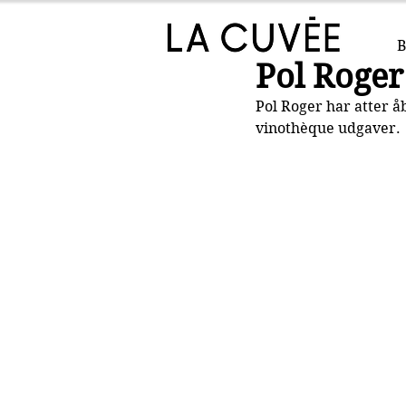
B
Pol Roger
Pol Roger har atter 
vinothèque udgaver.