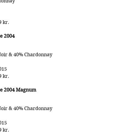
donnay
9 kr.
ge 2004
 Noir & 40% Chardonnay
015
9 kr.
age 2004 Magnum
 Noir & 40% Chardonnay
015
9 kr.