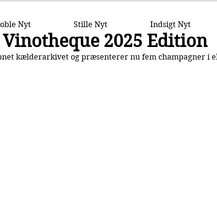
oble Nyt
Stille Nyt
Indsigt Nyt
 Vinotheque 2025 Edition
åbnet kælderarkivet og præsenterer nu fem champagner i e