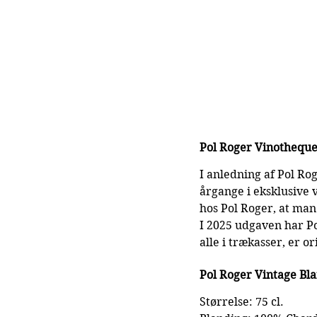
Pol Roger Vinotheque
I anledning af Pol Ro
årgange i eksklusive
hos Pol Roger, at man
I 2025 udgaven har P
alle i trækasser, er o
Pol Roger Vintage Bla
Størrelse: 75 cl.