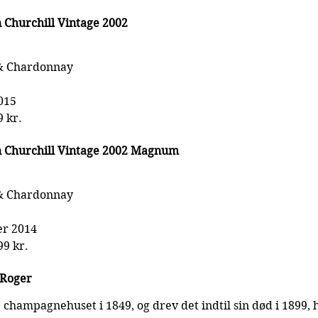
 Churchill Vintage 2002
 & Chardonnay
015
9 kr.
n Churchill Vintage 2002 Magnum
 & Chardonnay
r 2014
99 kr.
 Roger
champagnehuset i 1849, og drev det indtil sin død i 1899, 