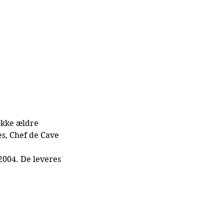
ække ældre 
s, Chef de Cave 
004. De leveres 