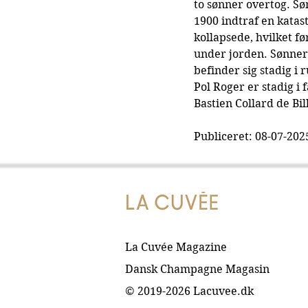
to sønner overtog. Sø
1900 indtraf en katas
kollapsede, hvilket f
under jorden. Sønner
befinder sig stadig i
Pol Roger er stadig i 
Bastien Collard de Bi
Publiceret: 08-07-202
La Cuvée Magazine
Dansk Champagne Magasin
© 2019-2026 Lacuvee.dk