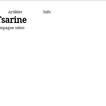
Artikler
Info
Tsarine
hampagne uden 