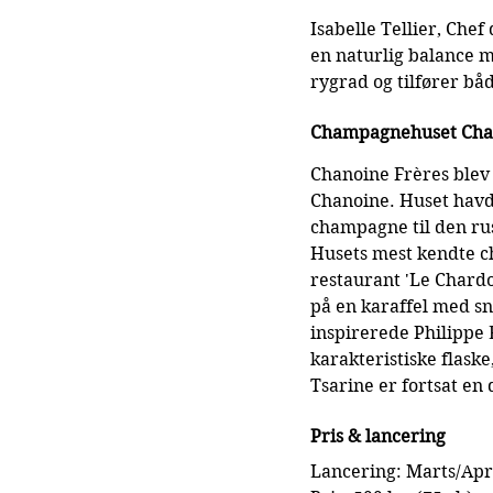
Isabelle Tellier, Chef
en naturlig balance 
rygrad og tilfører b
Champagnehuset Cha
Chanoine Frères blev 
Chanoine. Huset havde
champagne til den rus
Husets mest kendte c
restaurant 'Le Chardo
på en karaffel med sn
inspirerede Philippe B
karakteristiske flaske
Tsarine er fortsat en
Pris & lancering
Lancering: Marts/Apr