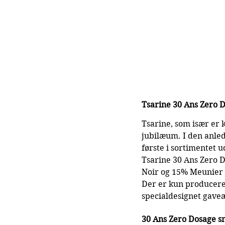
Tsarine 30 Ans Zero 
Tsarine, som især er k
jubilæum. I den anled
første i sortimentet u
Tsarine 30 Ans Zero 
Noir og 15% Meunier 
Der er kun produceret
specialdesignet gave
30 Ans Zero Dosage 