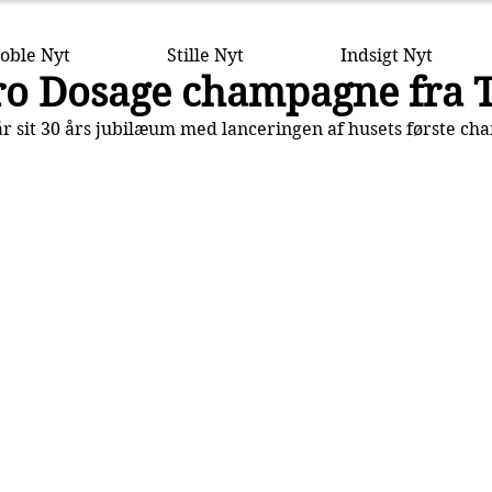
oble Nyt
Stille Nyt
Indsigt Nyt
ro Dosage champagne fra 
år sit 30 års jubilæum med lanceringen af husets første c