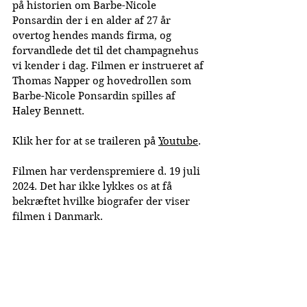
på historien om 
Barbe-Nicole 
Ponsardin der i en alder af 27 år 
overtog hendes mands firma, og 
forvandlede det til det champagnehus 
vi kender i dag. Filmen er instrueret af 
Thomas Napper og hovedrollen som 
Barbe-Nicole Ponsardin spilles af 
Haley Bennett.
Klik her for at se traileren på 
Youtube
.
Filmen har verdenspremiere d. 19 juli 
2024. Det har ikke lykkes os at få 
bekræftet hvilke biografer der viser 
filmen i Danmark.
Publiceret: 14-06-2024